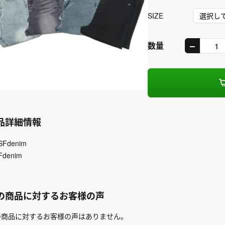
SIZE
数量
品詳細情報
SFdenim
Fdenim
の商品に対するお客様の声
の商品に対するお客様の声はありません。